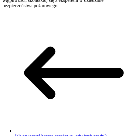
wątpliwości, skontaktuj się z ekspertem w dziedzinie
bezpieczeństwa pożarowego.