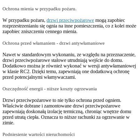
Ochrona mienia w przypadku pożaru.
W przypadku pożaru,
drzwi przeciwpożarowe
mogą zapobiec
rozprzestrzenianiu się ognia na inne pomieszczenia, co z kolei może
zapobiec zniszczeniu cennego mienia.
Ochrona przed włamaniem - drzwi antywłamaniowe
Nawet w standardowym wykonaniu, ze względu na przeznaczenie,
drzwi przeciwpożarowe stalowe utrudniają wejście do domu.
Dodatkowo można je również wykonać w wersji antywłamaniowej
w klasie RC2. Dzięki temu, zapewniają one dodatkową ochronę
przed potencjalnymi włamywaczami.
Oszczędność energii - niższe koszty ogrzewania
Drzwi przeciwpożarowe to nie tylko ochrona przed ogniem.
Właściwie dobrane i zamontowane drzwi przeciwpożarowe
zapewniają doskonałą izolację termiczną, chroniąc wnętrze domu
przed utratą ciepła. Oznacza to niższe rachunki za ogrzewanie w
zimie.
Podniesienie wartości nieruchomości