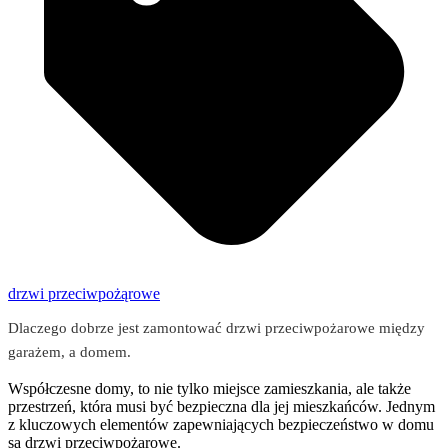
drzwi przeciwpożąrowe
Dlaczego dobrze jest zamontować drzwi przeciwpożarowe między
garażem, a domem.
Współczesne domy, to nie tylko miejsce zamieszkania, ale także
przestrzeń, która musi być bezpieczna dla jej mieszkańców. Jednym
z kluczowych elementów zapewniających bezpieczeństwo w domu
są drzwi przeciwpożarowe.