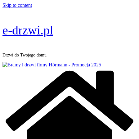
Skip to content
e-drzwi.pl
Drzwi do Twojego domu