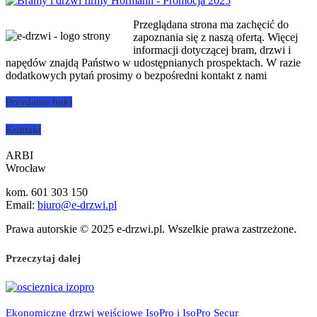
Przeglądana strona ma zachęcić do
zapoznania się z naszą ofertą. Więcej
informacji dotyczącej bram, drzwi i
napędów znajdą Państwo w udostępnianych prospektach. W razie
dodatkowych pytań prosimy o bezpośredni kontakt z nami
Przydatne linki
Kontakt
ARBI
Wrocław
kom. 601 303 150
Email:
biuro@e-drzwi.pl
Prawa autorskie © 2025 e-drzwi.pl.
Wszelkie prawa zastrzeżone.
Przeczytaj dalej
Ekonomiczne drzwi wejściowe IsoPro i IsoPro Secur