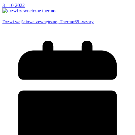
31-10-2022
Drzwi wejściowe zewnętrzne, Thermo65 -wzory