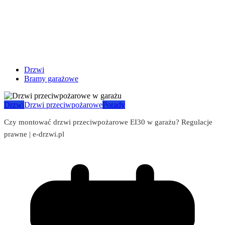
Drzwi
Bramy garażowe
Drzwi
Drzwi przeciwpożarowe
Porady
Czy montować drzwi przeciwpożarowe EI30 w garażu? Regulacje
prawne | e-drzwi.pl