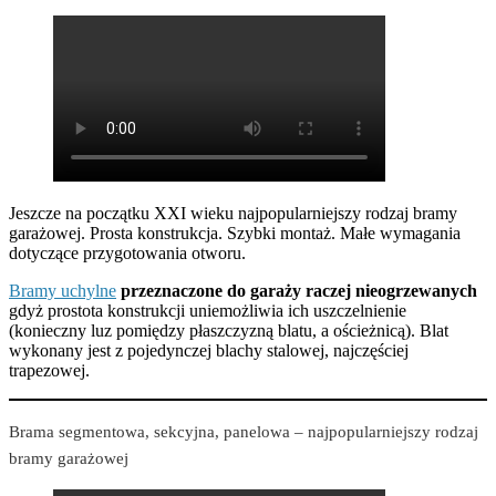
Jeszcze na początku XXI wieku najpopularniejszy rodzaj bramy
garażowej. Prosta konstrukcja. Szybki montaż. Małe wymagania
dotyczące przygotowania otworu.
Bramy uchylne
przeznaczone do garaży raczej nieogrzewanych
gdyż prostota konstrukcji uniemożliwia ich uszczelnienie
(konieczny luz pomiędzy płaszczyzną blatu, a ościeżnicą). Blat
wykonany jest z pojedynczej blachy stalowej, najczęściej
trapezowej.
Brama segmentowa, sekcyjna, panelowa – najpopularniejszy rodzaj
bramy garażowej