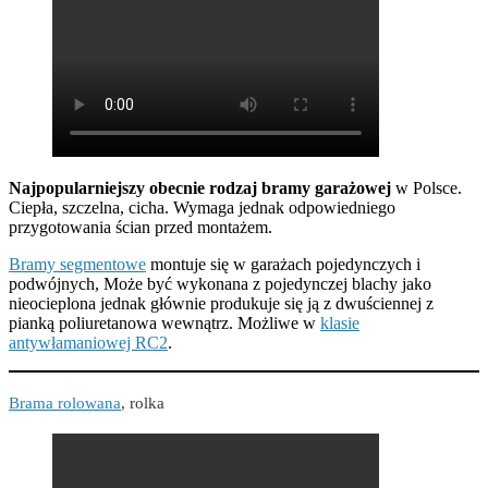
Najpopularniejszy obecnie rodzaj bramy garażowej
w Polsce.
Ciepła, szczelna, cicha. Wymaga jednak odpowiedniego
przygotowania ścian przed montażem.
Bramy segmentowe
montuje się w garażach pojedynczych i
podwójnych, Może być wykonana z pojedynczej blachy jako
nieocieplona jednak głównie produkuje się ją z dwuściennej z
pianką poliuretanowa wewnątrz. Możliwe w
klasie
antywłamaniowej RC2
.
Brama rolowana
, rolka