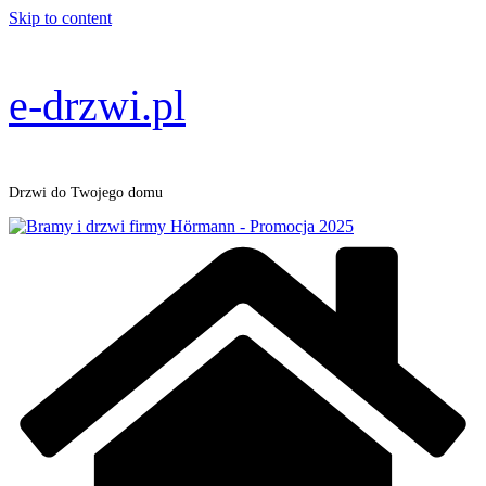
Skip to content
e-drzwi.pl
Drzwi do Twojego domu