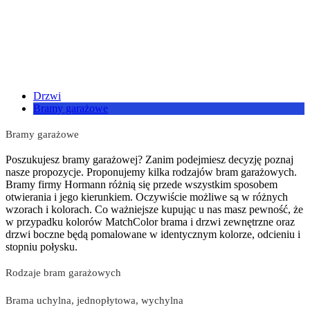
Drzwi
Bramy garażowe
Bramy garażowe
Poszukujesz bramy garażowej? Zanim podejmiesz decyzję poznaj
nasze propozycje. Proponujemy kilka rodzajów bram garażowych.
Bramy firmy Hormann różnią się przede wszystkim sposobem
otwierania i jego kierunkiem. Oczywiście możliwe są w różnych
wzorach i kolorach. Co ważniejsze kupując u nas masz pewność, że
w przypadku kolorów MatchColor brama i drzwi zewnętrzne oraz
drzwi boczne będą pomalowane w identycznym kolorze, odcieniu i
stopniu połysku.
Rodzaje bram garażowych
Brama uchylna, jednopłytowa, wychylna