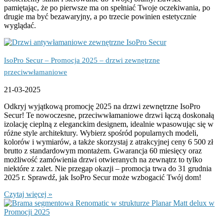
pamiętając, że po pierwsze ma on spełniać Twoje oczekiwania, po
drugie ma być bezawaryjny, a po trzecie powinien estetycznie
wyglądać.
IsoPro Secur – Promocja 2025 – drzwi zewnętrzne
przeciwwłamaniowe
21-03-2025
Odkryj wyjątkową promocję 2025 na drzwi zewnętrzne IsoPro
Secur! Te nowoczesne, przeciwwłamaniowe drzwi łączą doskonałą
izolację cieplną z eleganckim designem, idealnie wpasowując się w
różne style architektury. Wybierz spośród popularnych modeli,
kolorów i wymiarów, a także skorzystaj z atrakcyjnej ceny 6 500 zł
brutto z standardowym montażem. Gwarancja 60 miesięcy oraz
możliwość zamówienia drzwi otwieranych na zewnątrz to tylko
niektóre z zalet. Nie przegap okazji – promocja trwa do 31 grudnia
2025 r. Sprawdź, jak IsoPro Secur może wzbogacić Twój dom!
Czytaj więcej »