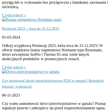
przylgą lub w wykonaniu bez przylgowym z klamkami, zawiasami i
ościeżnicą.
Czytaj więcej »
Promocja 2025 – trwa do 31.12.2025
01-03-2024
Odkryj wyjątkową Promocję 2025, która trwa do 31.12.2025! W
ofercie znajdziesz bramy segmentowe Hormann typu Renomatic,
drzwi zewnętrzne IsoPro i Thermo 65 oraz wiele innych
atrakcyjnych produktów w promocyjnych cenach.
Czytaj więcej »
Czy montować drzwi przeciwpożarowe EI30 w garażu? Regulacje
prawne | e-drzwi.pl
06-11-2023
Czy warto zamontować drzwi przeciwpożarowe w garażu? Poznaj
regulacje prawne i zabezpiecz się przed rozprzestrzenianiem ognia.